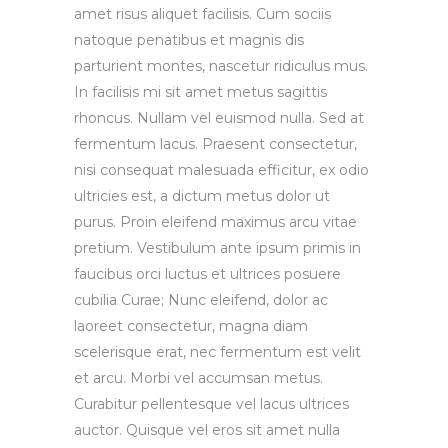
amet risus aliquet facilisis. Cum sociis
natoque penatibus et magnis dis
parturient montes, nascetur ridiculus mus.
In facilisis mi sit amet metus sagittis
rhoncus. Nullam vel euismod nulla. Sed at
fermentum lacus. Praesent consectetur,
nisi consequat malesuada efficitur, ex odio
ultricies est, a dictum metus dolor ut
purus. Proin eleifend maximus arcu vitae
pretium. Vestibulum ante ipsum primis in
faucibus orci luctus et ultrices posuere
cubilia Curae; Nunc eleifend, dolor ac
laoreet consectetur, magna diam
scelerisque erat, nec fermentum est velit
et arcu. Morbi vel accumsan metus.
Curabitur pellentesque vel lacus ultrices
auctor. Quisque vel eros sit amet nulla