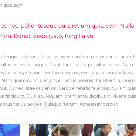
um quis, sem.
ies nec, pellentesque eu, pretium quis, sem. Nulla
m. Donec pede justo, fringilla vel.
, feugiat a, tellus. Phasellus viverra nulla ut metus varius laoreet.
tricies nisi vel augue. Curabitur ullamcorper ultricies nisi. Nam
us, tellus eget condimentum rhoncus, sem quam semper libero,
Nam quam nunc, blandit vel, luctus pulvinar, hendrerit id, lorem.
s. Donec vitae sapien ut libero venenatis faucibus. Nullam quis
s tincidunt. Duis leo. Aliquam lorem ante, dapibus in, viverra quis
ut metus varius laoreet. Quisque rutrum. Aenean imperdiet.