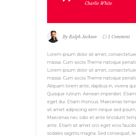
Charlie White
By
Ralph Jackson
1 Comment
Lorem ipsum dolor sit amet, consectetuer
massa. Cum sociis Theme natoque penatibu
Lorem ipsum dolor sit amet, consectetuer
massa. Cum sociis Theme natoque penatibu
Aliquam lorem ante, dapibus in, viverra quis
Quisque rutrum. Aenean imperdiet. Etiam ul
eget dui. Etiam rhoncus. Maecenas temp
sit amet adipiscing sem neque sed ipsum. 
Maecenas nec odio et ante tincidunt tempu
ante. Etiam sit amet orci eget eros faucibu
sodales sagittis magna. Sed consequat, 