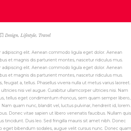
,
,
Design
Lifestyle
Travel
 adipiscing elit. Aenean commodo ligula eget dolor. Aenean
s et magnis dis parturient montes, nascetur ridiculus mus.
 adipiscing elit. Aenean commodo ligula eget dolor. Aenean
s et magnis dis parturient montes, nascetur ridiculus mus.
, feugiat a, tellus. Phasellus viverra nulla ut metus varius laoreet.
tricies nisi vel augue. Curabitur ullamcorper ultricies nisi. Nam
us, tellus eget condimentum rhoncus, sem quam semper libero,
Nam quam nunc, blandit vel, luctus pulvinar, hendrerit id, lorem.
s. Donec vitae sapien ut libero venenatis faucibus. Nullam quis
s tincidunt. Duis leo. Sed fringilla mauris sit amet nibh. Donec
leo eget bibendum sodales, augue velit cursus nunc. Donec qua