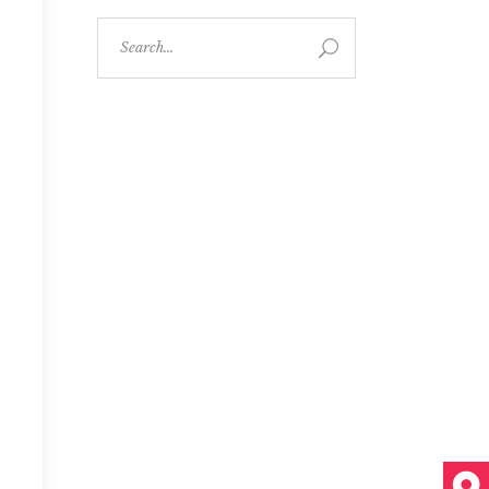
Search
for: