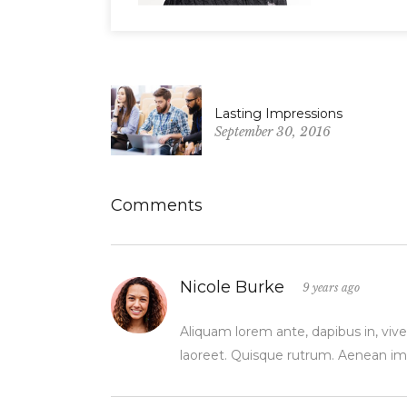
Lasting Impressions
September 30, 2016
Comments
Nicole Burke
9 years ago
Aliquam lorem ante, dapibus in, viverr
laoreet. Quisque rutrum. Aenean im