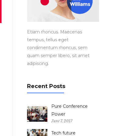
Etiam rhoncus. Maecenas
tempus, tellus eget
condimentum rhoncus, sem
quam semper libero, sit amet
adipiscing.
Recent Posts
Pure Conference
Power
June 7, 2017
Tech future
m