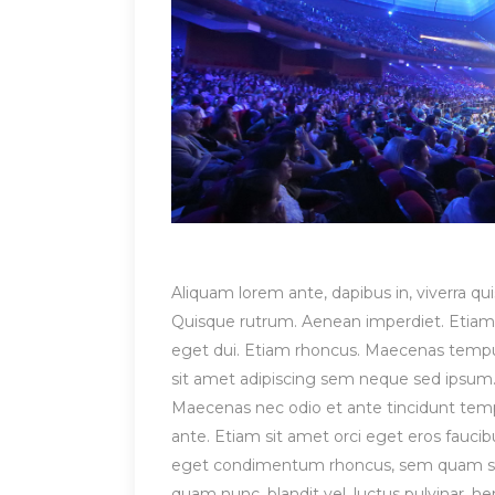
Aliquam lorem ante, dapibus in, viverra quis
Quisque rutrum. Aenean imperdiet. Etiam ul
eget dui. Etiam rhoncus. Maecenas temp
sit amet adipiscing sem neque sed ipsum. 
Maecenas nec odio et ante tincidunt tempu
ante. Etiam sit amet orci eget eros fauci
eget condimentum rhoncus, sem quam sem
quam nunc, blandit vel, luctus pulvinar, h