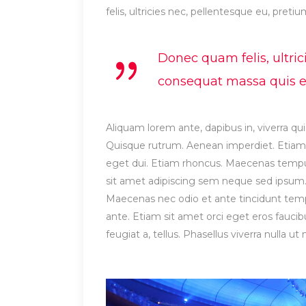
felis, ultricies nec, pellentesque eu, preti
Donec quam felis, ultric
consequat massa quis eni
Aliquam lorem ante, dapibus in, viverra quis
Quisque rutrum. Aenean imperdiet. Etiam ul
eget dui. Etiam rhoncus. Maecenas temp
sit amet adipiscing sem neque sed ipsum. 
Maecenas nec odio et ante tincidunt tempu
ante. Etiam sit amet orci eget eros faucibu
feugiat a, tellus. Phasellus viverra nulla 