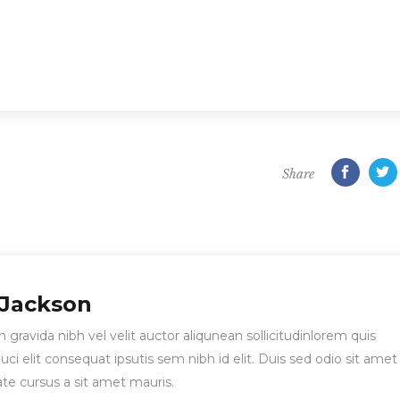
Share
 Jackson
gravida nibh vel velit auctor aliqunean sollicitudinlorem quis
i elit consequat ipsutis sem nibh id elit. Duis sed odio sit amet
ate cursus a sit amet mauris.