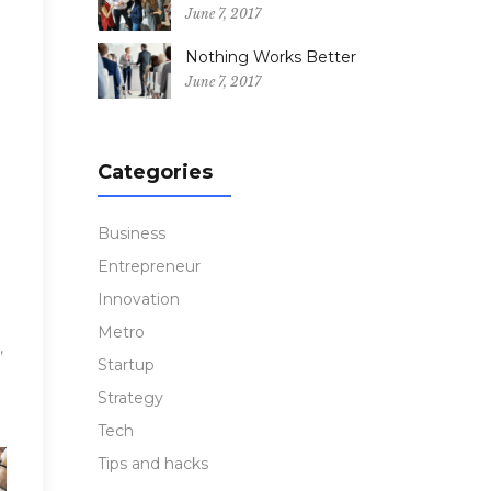
June 7, 2017
Nothing Works Better
June 7, 2017
Categories
Business
Entrepreneur
Innovation
Metro
,
Startup
Strategy
Tech
Tips and hacks