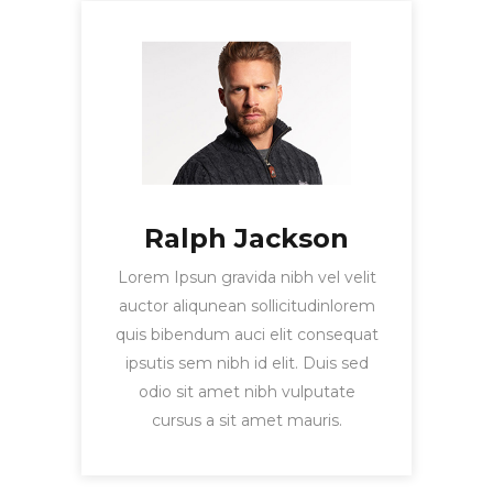
Ralph Jackson
Lorem Ipsun gravida nibh vel velit
auctor aliqunean sollicitudinlorem
quis bibendum auci elit consequat
ipsutis sem nibh id elit. Duis sed
odio sit amet nibh vulputate
cursus a sit amet mauris.