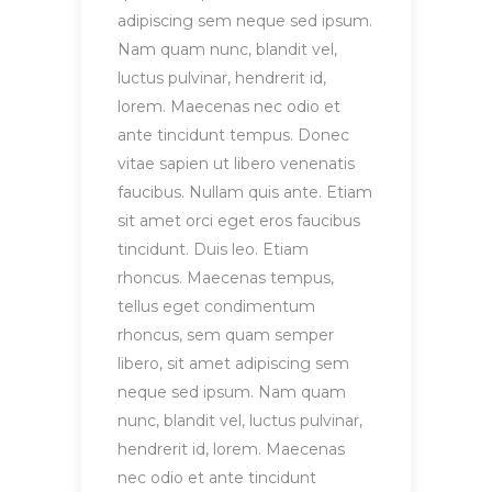
adipiscing sem neque sed ipsum.
Nam quam nunc, blandit vel,
luctus pulvinar, hendrerit id,
lorem. Maecenas nec odio et
ante tincidunt tempus. Donec
vitae sapien ut libero venenatis
faucibus. Nullam quis ante. Etiam
sit amet orci eget eros faucibus
tincidunt. Duis leo. Etiam
rhoncus. Maecenas tempus,
tellus eget condimentum
rhoncus, sem quam semper
libero, sit amet adipiscing sem
neque sed ipsum. Nam quam
nunc, blandit vel, luctus pulvinar,
hendrerit id, lorem. Maecenas
nec odio et ante tincidunt