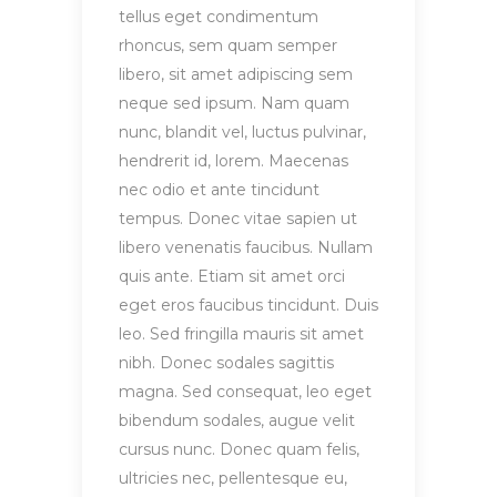
tellus eget condimentum
rhoncus, sem quam semper
libero, sit amet adipiscing sem
neque sed ipsum. Nam quam
nunc, blandit vel, luctus pulvinar,
hendrerit id, lorem. Maecenas
nec odio et ante tincidunt
tempus. Donec vitae sapien ut
libero venenatis faucibus. Nullam
quis ante. Etiam sit amet orci
eget eros faucibus tincidunt. Duis
leo. Sed fringilla mauris sit amet
nibh. Donec sodales sagittis
magna. Sed consequat, leo eget
bibendum sodales, augue velit
cursus nunc. Donec quam felis,
ultricies nec, pellentesque eu,