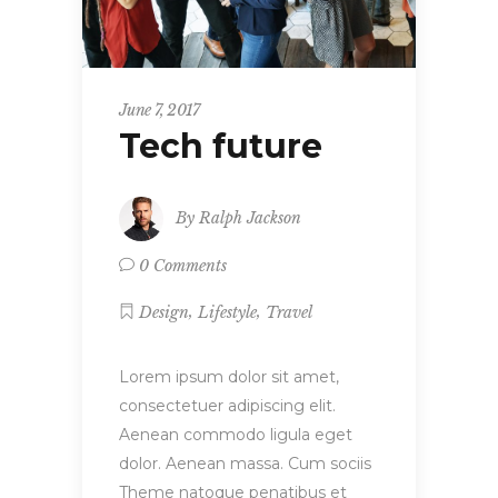
June 7, 2017
Tech future
By
Ralph Jackson
0 Comments
,
,
Design
Lifestyle
Travel
Lorem ipsum dolor sit amet,
consectetuer adipiscing elit.
Aenean commodo ligula eget
dolor. Aenean massa. Cum sociis
Theme natoque penatibus et