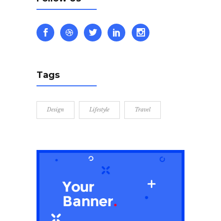
Tags
Design
Lifestyle
Travel