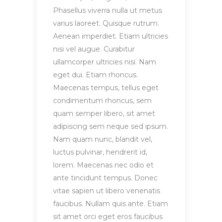
Phasellus viverra nulla ut metus
varius laoreet. Quisque rutrum.
Aenean imperdiet. Etiam ultricies
nisi vel augue. Curabitur
ullamcorper ultricies nisi. Nam
eget dui. Etiam rhoncus.
Maecenas tempus, tellus eget
condimentum rhoncus, sem
quam semper libero, sit amet
adipiscing sem neque sed ipsum.
Nam quam nunc, blandit vel,
luctus pulvinar, hendrerit id,
lorem. Maecenas nec odio et
ante tincidunt tempus. Donec
vitae sapien ut libero venenatis
faucibus. Nullam quis ante. Etiam
sit amet orci eget eros faucibus