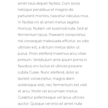
amet risus aliquet facilisis. Cum sociis
natoque penatibus et magnis dis
parturient montes, nascetur ridiculus mus.
In facilisis mi sit amet metus sagittis
rhoncus. Nullam vel euismod nulla. Sed at
fermentum lacus. Praesent consectetur,
nisi consequat malesuada efficitur, ex odio
ultricies est, a dictum metus dolor ut
purus. Proin eleifend maximus arcu vitae
pretium. Vestibulum ante ipsum primis in
faucibus orci luctus et ultrices posuere
cubilia Curae; Nunc eleifend, dolor ac
laoreet consectetur, magna diam
scelerisque erat, nec fermentum est velit
et arcu. Morbi vel accumsan metus.
Curabitur pellentesque vel lacus ultrices
auctor. Quisque vel eros sit amet nulla