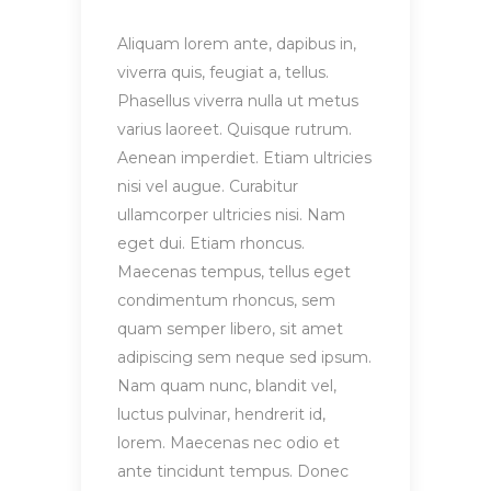
Aliquam lorem ante, dapibus in,
viverra quis, feugiat a, tellus.
Phasellus viverra nulla ut metus
varius laoreet. Quisque rutrum.
Aenean imperdiet. Etiam ultricies
nisi vel augue. Curabitur
ullamcorper ultricies nisi. Nam
eget dui. Etiam rhoncus.
Maecenas tempus, tellus eget
condimentum rhoncus, sem
quam semper libero, sit amet
adipiscing sem neque sed ipsum.
Nam quam nunc, blandit vel,
luctus pulvinar, hendrerit id,
lorem. Maecenas nec odio et
ante tincidunt tempus. Donec