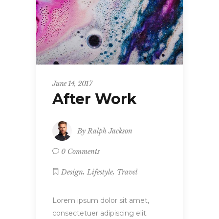
June 14, 2017
After Work
By
Ralph Jackson
0 Comments
,
,
Design
Lifestyle
Travel
Lorem ipsum dolor sit amet,
consectetuer adipiscing elit.