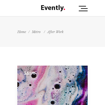
Home
/
Metro
/
After Work
Metro