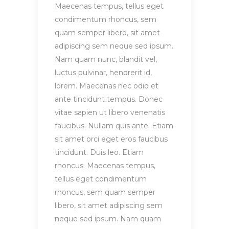
Maecenas tempus, tellus eget
condimentum rhoncus, sem
quam semper libero, sit amet
adipiscing sem neque sed ipsum.
Nam quam nunc, blandit vel,
luctus pulvinar, hendrerit id,
lorem. Maecenas nec odio et
ante tincidunt tempus. Donec
vitae sapien ut libero venenatis
faucibus. Nullam quis ante. Etiam
sit amet orci eget eros faucibus
tincidunt. Duis leo. Etiam
rhoncus. Maecenas tempus,
tellus eget condimentum
rhoncus, sem quam semper
libero, sit amet adipiscing sem
neque sed ipsum. Nam quam