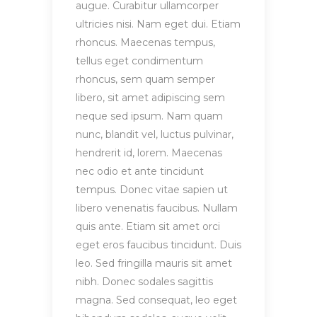
augue. Curabitur ullamcorper
ultricies nisi. Nam eget dui. Etiam
rhoncus. Maecenas tempus,
tellus eget condimentum
rhoncus, sem quam semper
libero, sit amet adipiscing sem
neque sed ipsum. Nam quam
nunc, blandit vel, luctus pulvinar,
hendrerit id, lorem. Maecenas
nec odio et ante tincidunt
tempus. Donec vitae sapien ut
libero venenatis faucibus. Nullam
quis ante. Etiam sit amet orci
eget eros faucibus tincidunt. Duis
leo. Sed fringilla mauris sit amet
nibh. Donec sodales sagittis
magna. Sed consequat, leo eget