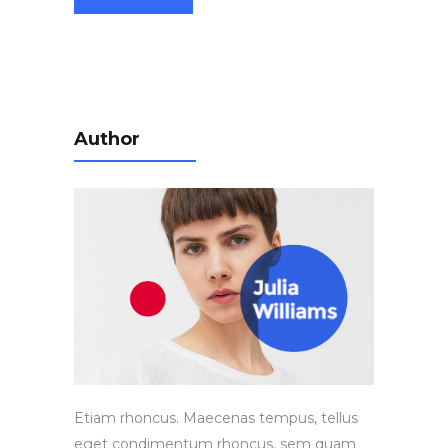
Author
Etiam rhoncus. Maecenas tempus, tellus
eget condimentum rhoncus, sem quam