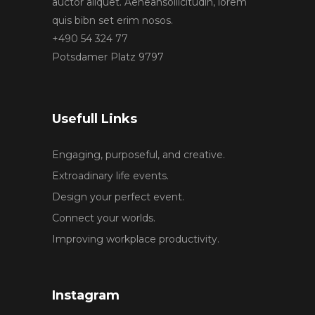
auctor aliquet. Aeneansollicitudin, lorem
quis bibn set erim nosos.
+490 54 324 77
Potsdamer Platz 9797
Usefull Links
Engaging, purposeful, and creative.
Extroadinary life events.
Design your perfect event.
Connect your worlds.
Improving workplace productivity.
Instagram