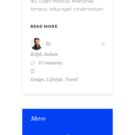
dui. Etiam rhoncus. Maecenas
tempus, tellus eget condimentum
READ MORE
By
Ralph Jackson
0 Comments
,
,
Design
Lifestyle
Travel
Metro