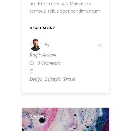
dui. Etiam rhoncus. Maecenas
tempus, tellus eget condimentum
READ MORE
By
Ralph Jackson
0 Comments
,
,
Design
Lifestyle
Travel
Metro