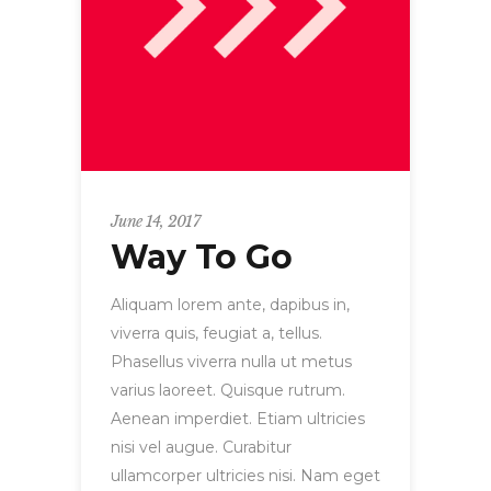
June 14, 2017
Way To Go
Aliquam lorem ante, dapibus in,
viverra quis, feugiat a, tellus.
Phasellus viverra nulla ut metus
varius laoreet. Quisque rutrum.
Aenean imperdiet. Etiam ultricies
nisi vel augue. Curabitur
ullamcorper ultricies nisi. Nam eget