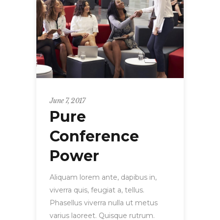
June 7, 2017
Pure
Conference
Power
Aliquam lorem ante, dapibus in,
viverra quis, feugiat a, tellus.
Phasellus viverra nulla ut metus
varius laoreet. Quisque rutrum.