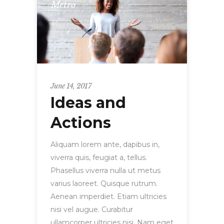
Metro
June 14, 2017
Ideas and
Actions
Aliquam lorem ante, dapibus in,
viverra quis, feugiat a, tellus.
Phasellus viverra nulla ut metus
varius laoreet. Quisque rutrum.
Aenean imperdiet. Etiam ultricies
nisi vel augue. Curabitur
ullamcorper ultricies nisi. Nam eget