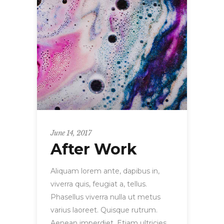
June 14, 2017
After Work
Aliquam lorem ante, dapibus in,
viverra quis, feugiat a, tellus.
Phasellus viverra nulla ut metus
varius laoreet. Quisque rutrum.
Aenean imperdiet. Etiam ultricies