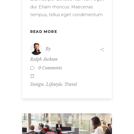
dui. Etiam rhoncus. Maecenas
tempus, tellus eget condimentum
READ MORE
By
Ralph Jackson
0 Comments
,
,
Design
Lifestyle
Travel
Business