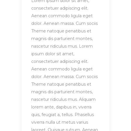
Lorem ipsum dolor sit amet,
consectetuer adipiscing elit.
Aenean commodo ligula eget
dolor. Aenean massa. Cum sociis
Theme natoque penatibus et
magnis dis parturient montes,
nascetur ridiculus mus. Lorem
ipsum dolor sit amet,
consectetuer adipiscing elit.
Aenean commodo ligula eget
dolor. Aenean massa. Cum sociis
Theme natoque penatibus et
magnis dis parturient montes,
nascetur ridiculus mus. Aliquam
lorem ante, dapibus in, viverra
quis, feugiat a, tellus. Phasellus
viverra nulla ut metus varius
laoreet. Quisque rutrum. Aenean