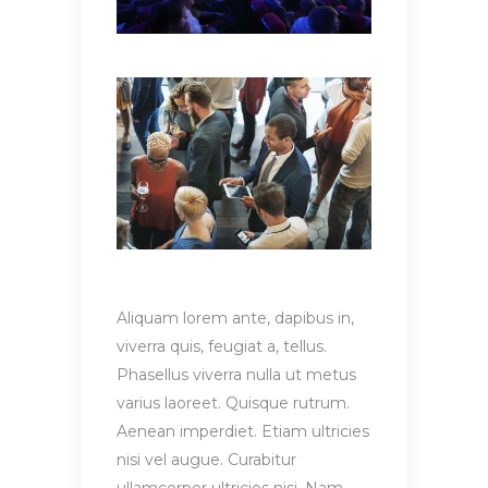
Aliquam lorem ante, dapibus in,
viverra quis, feugiat a, tellus.
Phasellus viverra nulla ut metus
varius laoreet. Quisque rutrum.
Aenean imperdiet. Etiam ultricies
nisi vel augue. Curabitur