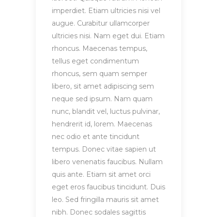
imperdiet. Etiam ultricies nisi vel
augue. Curabitur ullamcorper
ultricies nisi. Nam eget dui. Etiam
rhoncus. Maecenas tempus,
tellus eget condimentum
rhoncus, sem quam semper
libero, sit amet adipiscing sem
neque sed ipsum. Nam quam
nunc, blandit vel, luctus pulvinar,
hendrerit id, lorem. Maecenas
nec odio et ante tincidunt
tempus. Donec vitae sapien ut
libero venenatis faucibus. Nullam
quis ante. Etiam sit amet orci
eget eros faucibus tincidunt. Duis
leo. Sed fringilla mauris sit amet
nibh. Donec sodales sagittis