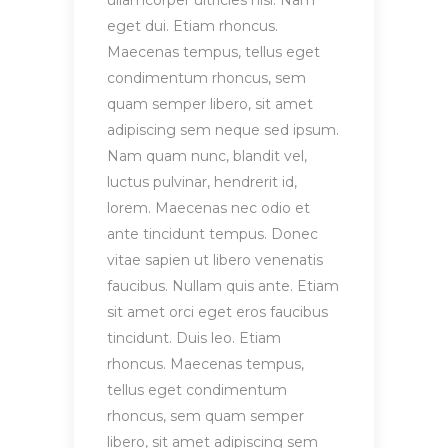
ullamcorper ultricies nisi. Nam
eget dui. Etiam rhoncus.
Maecenas tempus, tellus eget
condimentum rhoncus, sem
quam semper libero, sit amet
adipiscing sem neque sed ipsum.
Nam quam nunc, blandit vel,
luctus pulvinar, hendrerit id,
lorem. Maecenas nec odio et
ante tincidunt tempus. Donec
vitae sapien ut libero venenatis
faucibus. Nullam quis ante. Etiam
sit amet orci eget eros faucibus
tincidunt. Duis leo. Etiam
rhoncus. Maecenas tempus,
tellus eget condimentum
rhoncus, sem quam semper
libero, sit amet adipiscing sem