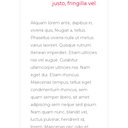
justo, fringilla vel.
Aliquam lorem ante, dapibus in,
viverra quis, feugiat a, tellus.
Phasellus viverra nulla ut metus
varius laoreet. Quisque rutrum.
Aenean imperdiet. Etiam ultricies
nisi vel augue. Curabitur
ullamcorper ultricies nisi. Nam
eget dui. Etiam rhoncus.
Maecenas tempus, tellus eget
condimentum rhoncus, sem
quam semper libero, sit amet
adipiscing sem neque sed ipsum.
Nam quam nunc, blandit vel,
luctus pulvinar, hendrerit id,
lorem. Maecenas nec odio et