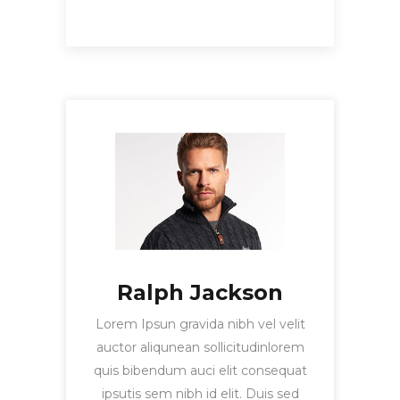
Ralph Jackson
Lorem Ipsun gravida nibh vel velit
auctor aliqunean sollicitudinlorem
quis bibendum auci elit consequat
ipsutis sem nibh id elit. Duis sed