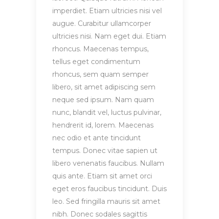
imperdiet. Etiam ultricies nisi vel
augue. Curabitur ullamcorper
ultricies nisi. Nam eget dui. Etiam
rhoncus. Maecenas tempus,
tellus eget condimentum
rhoncus, sem quam semper
libero, sit amet adipiscing sem
neque sed ipsum. Nam quam
nunc, blandit vel, luctus pulvinar,
hendrerit id, lorem. Maecenas
nec odio et ante tincidunt
tempus. Donec vitae sapien ut
libero venenatis faucibus. Nullam
quis ante. Etiam sit amet orci
eget eros faucibus tincidunt. Duis
leo. Sed fringilla mauris sit amet
nibh. Donec sodales sagittis