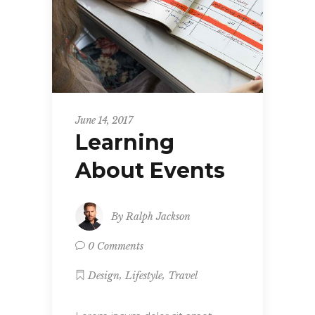
June 14, 2017
Learning
About Events
By
Ralph Jackson
0 Comments
,
,
Design
Lifestyle
Travel