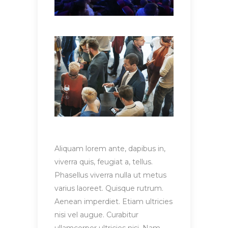
Aliquam lorem ante, dapibus in,
viverra quis, feugiat a, tellus.
Phasellus viverra nulla ut metus
varius laoreet. Quisque rutrum.
Aenean imperdiet. Etiam ultricies
nisi vel augue. Curabitur