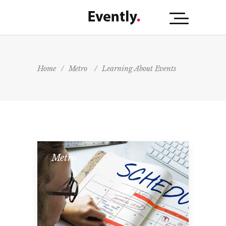
Home
/
Metro
/
Learning About Events
Metro