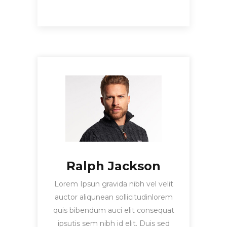
Ralph Jackson
Lorem Ipsun gravida nibh vel velit
auctor aliqunean sollicitudinlorem
quis bibendum auci elit consequat
ipsutis sem nibh id elit. Duis sed