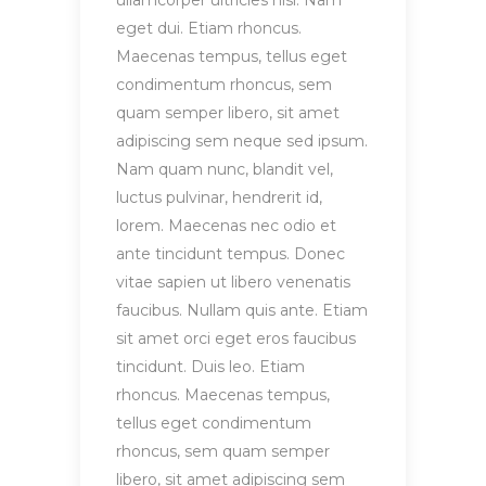
ullamcorper ultricies nisi. Nam
eget dui. Etiam rhoncus.
Maecenas tempus, tellus eget
condimentum rhoncus, sem
quam semper libero, sit amet
adipiscing sem neque sed ipsum.
Nam quam nunc, blandit vel,
luctus pulvinar, hendrerit id,
lorem. Maecenas nec odio et
ante tincidunt tempus. Donec
vitae sapien ut libero venenatis
faucibus. Nullam quis ante. Etiam
sit amet orci eget eros faucibus
tincidunt. Duis leo. Etiam
rhoncus. Maecenas tempus,
tellus eget condimentum
rhoncus, sem quam semper
libero, sit amet adipiscing sem