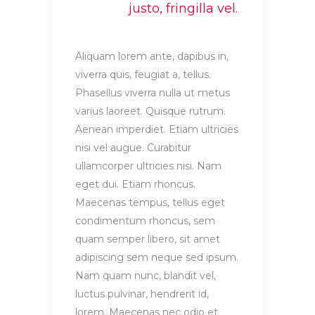
justo, fringilla vel.
Aliquam lorem ante, dapibus in,
viverra quis, feugiat a, tellus.
Phasellus viverra nulla ut metus
varius laoreet. Quisque rutrum.
Aenean imperdiet. Etiam ultricies
nisi vel augue. Curabitur
ullamcorper ultricies nisi. Nam
eget dui. Etiam rhoncus.
Maecenas tempus, tellus eget
condimentum rhoncus, sem
quam semper libero, sit amet
adipiscing sem neque sed ipsum.
Nam quam nunc, blandit vel,
luctus pulvinar, hendrerit id,
lorem. Maecenas nec odio et