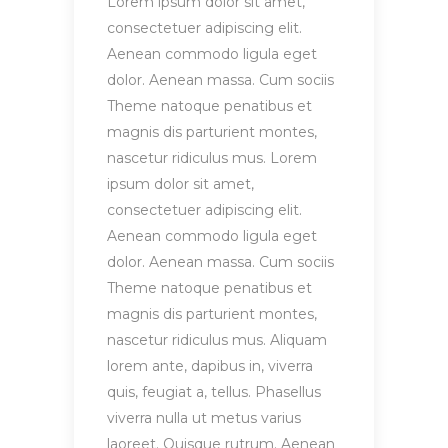
Lorem ipsum dolor sit amet,
consectetuer adipiscing elit.
Aenean commodo ligula eget
dolor. Aenean massa. Cum sociis
Theme natoque penatibus et
magnis dis parturient montes,
nascetur ridiculus mus. Lorem
ipsum dolor sit amet,
consectetuer adipiscing elit.
Aenean commodo ligula eget
dolor. Aenean massa. Cum sociis
Theme natoque penatibus et
magnis dis parturient montes,
nascetur ridiculus mus. Aliquam
lorem ante, dapibus in, viverra
quis, feugiat a, tellus. Phasellus
viverra nulla ut metus varius
laoreet. Quisque rutrum. Aenean