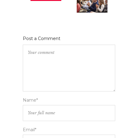
Post a Comment
Name*
Email*