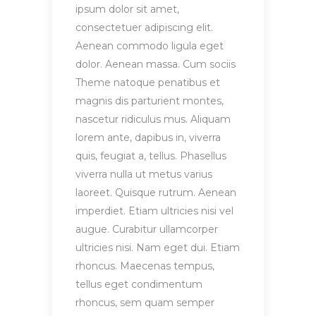
ipsum dolor sit amet,
consectetuer adipiscing elit.
Aenean commodo ligula eget
dolor. Aenean massa. Cum sociis
Theme natoque penatibus et
magnis dis parturient montes,
nascetur ridiculus mus. Aliquam
lorem ante, dapibus in, viverra
quis, feugiat a, tellus. Phasellus
viverra nulla ut metus varius
laoreet. Quisque rutrum. Aenean
imperdiet. Etiam ultricies nisi vel
augue. Curabitur ullamcorper
ultricies nisi. Nam eget dui. Etiam
rhoncus. Maecenas tempus,
tellus eget condimentum
rhoncus, sem quam semper