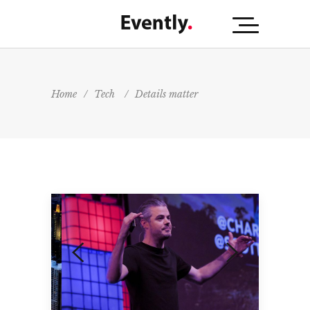
Home
/
Tech
/
Details matter