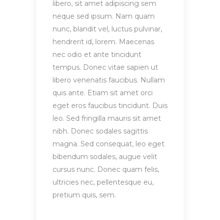
libero, sit amet adipiscing sem
neque sed ipsum. Nam quam
nunc, blandit vel, luctus pulvinar,
hendrerit id, lorem. Maecenas
nec odio et ante tincidunt
tempus. Donec vitae sapien ut
libero venenatis faucibus. Nullam
quis ante. Etiam sit amet orci
eget eros faucibus tincidunt. Duis
leo. Sed fringilla mauris sit amet
nibh. Donec sodales sagittis
magna. Sed consequat, leo eget
bibendum sodales, augue velit
cursus nunc. Donec quam felis,
ultricies nec, pellentesque eu,
pretium quis, sem.