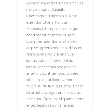
Aenean imperdiet. Etiam ultricies
nisi vel augue. Curabitur
ullamcorper ultricies nisi. Nam
eget dui. Etiam rhoncus.
Maecenas tempus, tellus eget
condimentum rhoncus, sem
quam semper libero, sit amet
adipiscing sem neque sed ipsum.
Nam quam nunc, blandit vel,
luctus pulvinar, hendrerit id,
lorem. Maecenas nec odio et
ante tincidunt tempus. Donec
vitae sapien ut libero venenatis
faucibus. Nullam quis ante. Etiam
sit amet orci eget eros faucibus
tincidunt. Duis leo. Aliquam lorem
ante, dapibus in, viverra quis,