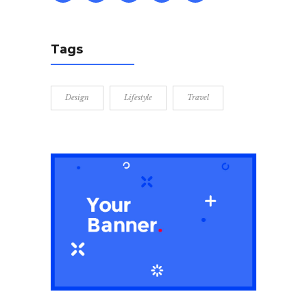
Tags
Design
Lifestyle
Travel