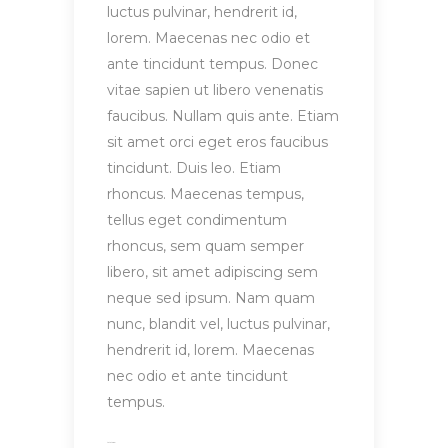
luctus pulvinar, hendrerit id,
lorem. Maecenas nec odio et
ante tincidunt tempus. Donec
vitae sapien ut libero venenatis
faucibus. Nullam quis ante. Etiam
sit amet orci eget eros faucibus
tincidunt. Duis leo. Etiam
rhoncus. Maecenas tempus,
tellus eget condimentum
rhoncus, sem quam semper
libero, sit amet adipiscing sem
neque sed ipsum. Nam quam
nunc, blandit vel, luctus pulvinar,
hendrerit id, lorem. Maecenas
nec odio et ante tincidunt
tempus.
toto togel