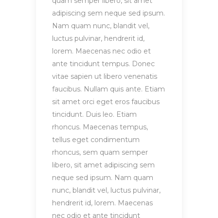
quam semper libero, sit amet
adipiscing sem neque sed ipsum.
Nam quam nunc, blandit vel,
luctus pulvinar, hendrerit id,
lorem. Maecenas nec odio et
ante tincidunt tempus. Donec
vitae sapien ut libero venenatis
faucibus. Nullam quis ante. Etiam
sit amet orci eget eros faucibus
tincidunt. Duis leo. Etiam
rhoncus. Maecenas tempus,
tellus eget condimentum
rhoncus, sem quam semper
libero, sit amet adipiscing sem
neque sed ipsum. Nam quam
nunc, blandit vel, luctus pulvinar,
hendrerit id, lorem. Maecenas
nec odio et ante tincidunt