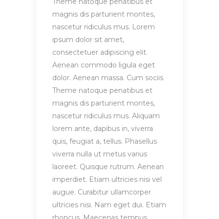
Theme natoque penatibus et
magnis dis parturient montes,
nascetur ridiculus mus. Lorem
ipsum dolor sit amet,
consectetuer adipiscing elit.
Aenean commodo ligula eget
dolor. Aenean massa. Cum sociis
Theme natoque penatibus et
magnis dis parturient montes,
nascetur ridiculus mus. Aliquam
lorem ante, dapibus in, viverra
quis, feugiat a, tellus. Phasellus
viverra nulla ut metus varius
laoreet. Quisque rutrum. Aenean
imperdiet. Etiam ultricies nisi vel
augue. Curabitur ullamcorper
ultricies nisi. Nam eget dui. Etiam
rhoncus. Maecenas tempus,