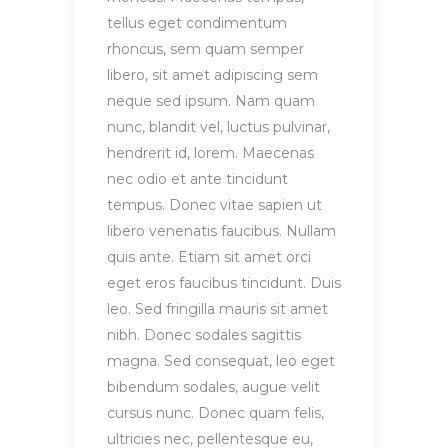
tellus eget condimentum
rhoncus, sem quam semper
libero, sit amet adipiscing sem
neque sed ipsum. Nam quam
nunc, blandit vel, luctus pulvinar,
hendrerit id, lorem. Maecenas
nec odio et ante tincidunt
tempus. Donec vitae sapien ut
libero venenatis faucibus. Nullam
quis ante. Etiam sit amet orci
eget eros faucibus tincidunt. Duis
leo. Sed fringilla mauris sit amet
nibh. Donec sodales sagittis
magna. Sed consequat, leo eget
bibendum sodales, augue velit
cursus nunc. Donec quam felis,
ultricies nec, pellentesque eu,