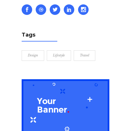
Tags
Design
Lifestyle
Travel