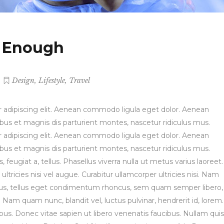
t Enough
,
,
Design
Lifestyle
Travel
 adipiscing elit. Aenean commodo ligula eget dolor. Aenean
s et magnis dis parturient montes, nascetur ridiculus mus.
 adipiscing elit. Aenean commodo ligula eget dolor. Aenean
s et magnis dis parturient montes, nascetur ridiculus mus.
, feugiat a, tellus. Phasellus viverra nulla ut metus varius laoreet.
tricies nisi vel augue. Curabitur ullamcorper ultricies nisi. Nam
us, tellus eget condimentum rhoncus, sem quam semper libero,
Nam quam nunc, blandit vel, luctus pulvinar, hendrerit id, lorem.
s. Donec vitae sapien ut libero venenatis faucibus. Nullam quis