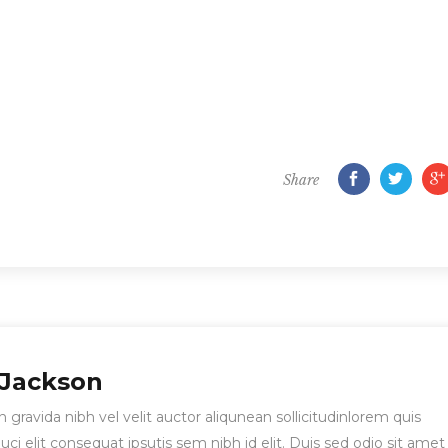
Share
 Jackson
gravida nibh vel velit auctor aliqunean sollicitudinlorem quis
i elit consequat ipsutis sem nibh id elit. Duis sed odio sit amet