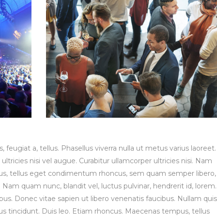
, feugiat a, tellus. Phasellus viverra nulla ut metus varius laoreet.
tricies nisi vel augue. Curabitur ullamcorper ultricies nisi. Nam
us, tellus eget condimentum rhoncus, sem quam semper libero,
Nam quam nunc, blandit vel, luctus pulvinar, hendrerit id, lorem.
s. Donec vitae sapien ut libero venenatis faucibus. Nullam quis
bus tincidunt. Duis leo. Etiam rhoncus. Maecenas tempus, tellus