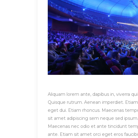
Aliquam lorem ante, dapibus in, viverra quis
Quisque rutrum. Aenean imperdiet. Etiam ul
eget dui. Etiam rhoncus. Maecenas temp
sit amet adipiscing sem neque sed ipsum. 
Maecenas nec odio et ante tincidunt tempu
ante. Etiam sit amet orci eget eros fauci