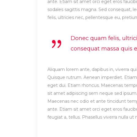
ante. Etiam sit amet orci eget eros faucibu
sodales sagittis magna. Sed consequat, 
felis, ultricies nec, pellentesque eu, preti
Donec quam felis, ultric
consequat massa quis eni
Aliquam lorem ante, dapibus in, viverra quis
Quisque rutrum. Aenean imperdiet. Etiam ul
eget dui. Etiam rhoncus. Maecenas temp
sit amet adipiscing sem neque sed ipsum. 
Maecenas nec odio et ante tincidunt tempu
ante. Etiam sit amet orci eget eros faucibu
feugiat a, tellus. Phasellus viverra nulla 