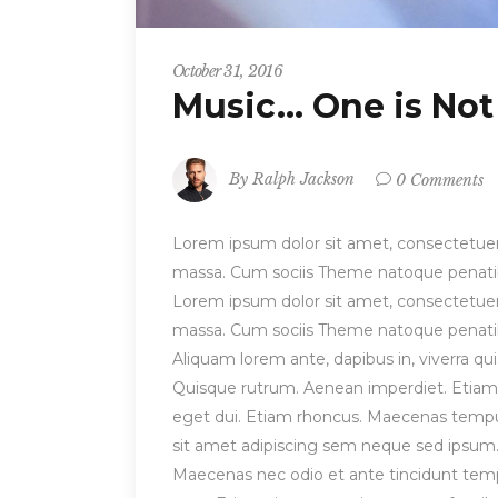
October 31, 2016
Music… One is No
By
Ralph Jackson
0 Comments
Lorem ipsum dolor sit amet, consectetuer
massa. Cum sociis Theme natoque penatibu
Lorem ipsum dolor sit amet, consectetuer
massa. Cum sociis Theme natoque penatibu
Aliquam lorem ante, dapibus in, viverra quis
Quisque rutrum. Aenean imperdiet. Etiam ul
eget dui. Etiam rhoncus. Maecenas temp
sit amet adipiscing sem neque sed ipsum. 
Maecenas nec odio et ante tincidunt tempu