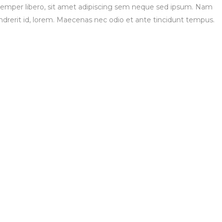
per libero, sit amet adipiscing sem neque sed ipsum. Nam
endrerit id, lorem. Maecenas nec odio et ante tincidunt tempus.