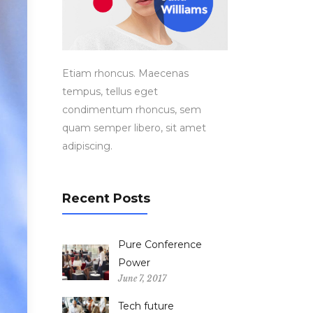
Etiam rhoncus. Maecenas
tempus, tellus eget
condimentum rhoncus, sem
quam semper libero, sit amet
adipiscing.
Recent Posts
Pure Conference
Power
June 7, 2017
Tech future