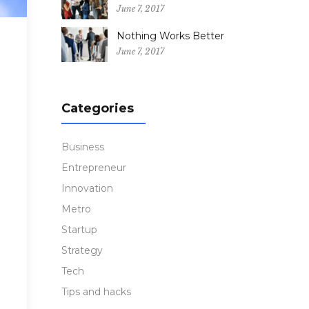
June 7, 2017
Nothing Works Better
June 7, 2017
Categories
Business
Entrepreneur
Innovation
Metro
Startup
Strategy
Tech
Tips and hacks