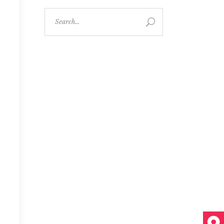
Search
for: