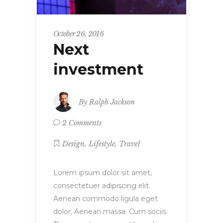
October 26, 2016
Next
investment
By
Ralph Jackson
2 Comments
,
,
Design
Lifestyle
Travel
Lorem ipsum dolor sit amet,
consectetuer adipiscing elit.
Aenean commodo ligula eget
dolor. Aenean massa. Cum sociis