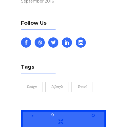
September 2016
Follow Us
Tags
Design
Lifestyle
Travel