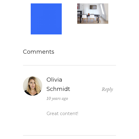
Comments
Olivia
Schmidt
Reply
10 years ago
Great content!