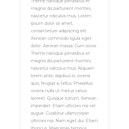
Theme natoque penatibus et
magnis dis parturient montes,
nascetur ridiculus mus. Lorem
ipsum dolor sit amet,
consectetuer adipiscing elit.
Aenean commodo ligula eget
dolor. Aenean massa. Cum sociis
Theme natoque penatibus et
magnis dis parturient montes,
nascetur ridiculus mus. Aliquam
lorem ante, dapibus in, viverra
quis, feugiat a, tellus. Phasellus
viverra nulla ut metus varius
laoreet. Quisque rutrum. Aenean
imperdiet. Etiam ultricies nisi vel
augue. Curabitur ullamcorper
ultricies nisi. Nam eget dui. Etiam
rhoncus. Maecenas tempus,