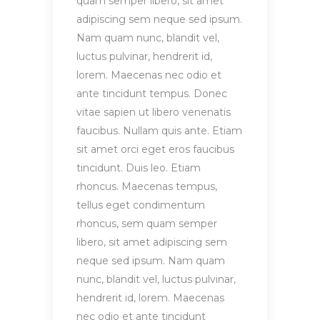
quam semper libero, sit amet
adipiscing sem neque sed ipsum.
Nam quam nunc, blandit vel,
luctus pulvinar, hendrerit id,
lorem. Maecenas nec odio et
ante tincidunt tempus. Donec
vitae sapien ut libero venenatis
faucibus. Nullam quis ante. Etiam
sit amet orci eget eros faucibus
tincidunt. Duis leo. Etiam
rhoncus. Maecenas tempus,
tellus eget condimentum
rhoncus, sem quam semper
libero, sit amet adipiscing sem
neque sed ipsum. Nam quam
nunc, blandit vel, luctus pulvinar,
hendrerit id, lorem. Maecenas
nec odio et ante tincidunt