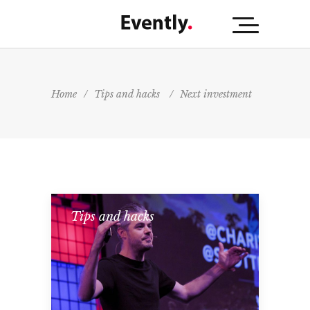
Home
/
Tips and hacks
/
Next investment
Tips and hacks