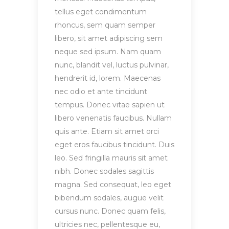
tellus eget condimentum
rhoncus, sem quam semper
libero, sit amet adipiscing sem
neque sed ipsum. Nam quam
nunc, blandit vel, luctus pulvinar,
hendrerit id, lorem. Maecenas
nec odio et ante tincidunt
tempus. Donec vitae sapien ut
libero venenatis faucibus. Nullam
quis ante. Etiam sit amet orci
eget eros faucibus tincidunt. Duis
leo. Sed fringilla mauris sit amet
nibh. Donec sodales sagittis
magna. Sed consequat, leo eget
bibendum sodales, augue velit
cursus nunc. Donec quam felis,
ultricies nec, pellentesque eu,