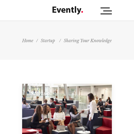
Home
/
Startup
/
Sharing Your Knowledge
Startup