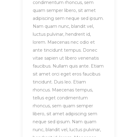
condimentum rhoncus, sem
quam semper libero, sit amet
adipiscing sem neque sed ipsum.
Nam quam nunc, blandit vel,
luctus pulvinar, hendrerit id,
lorem. Maecenas nec odio et
ante tincidunt tempus. Donec
vitae sapien ut libero venenatis
faucibus. Nullam quis ante. Etiam
sit amet orci eget eros faucibus
tincidunt. Duis leo. Etiam
rhoncus. Maecenas tempus,
tellus eget condimentum
rhoncus, sem quam semper
libero, sit amet adipiscing sem
neque sed ipsum. Nam quam
nunc, blandit vel, luctus pulvinar,