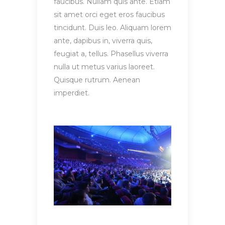
faucibus. Nullam quis ante. Etiam
sit amet orci eget eros faucibus
tincidunt. Duis leo. Aliquam lorem
ante, dapibus in, viverra quis,
feugiat a, tellus. Phasellus viverra
nulla ut metus varius laoreet.
Quisque rutrum. Aenean
imperdiet.