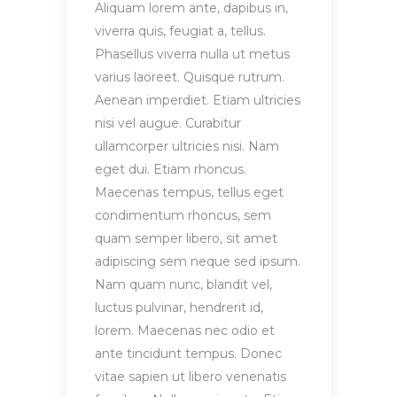
Aliquam lorem ante, dapibus in,
viverra quis, feugiat a, tellus.
Phasellus viverra nulla ut metus
varius laoreet. Quisque rutrum.
Aenean imperdiet. Etiam ultricies
nisi vel augue. Curabitur
ullamcorper ultricies nisi. Nam
eget dui. Etiam rhoncus.
Maecenas tempus, tellus eget
condimentum rhoncus, sem
quam semper libero, sit amet
adipiscing sem neque sed ipsum.
Nam quam nunc, blandit vel,
luctus pulvinar, hendrerit id,
lorem. Maecenas nec odio et
ante tincidunt tempus. Donec
vitae sapien ut libero venenatis