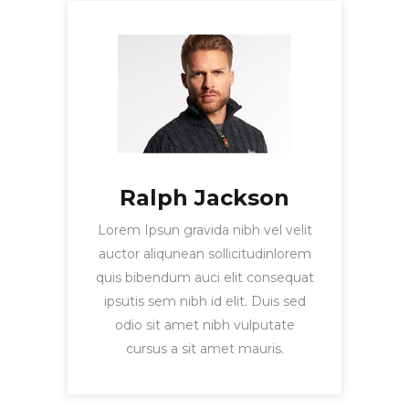
Ralph Jackson
Lorem Ipsun gravida nibh vel velit
auctor aliqunean sollicitudinlorem
quis bibendum auci elit consequat
ipsutis sem nibh id elit. Duis sed
odio sit amet nibh vulputate
cursus a sit amet mauris.