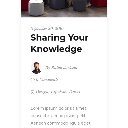
September 30, 2016
Sharing Your
Knowledge
By
Ralph Jackson
0 Comments
,
,
Design
Lifestyle
Travel
Lorem ipsum dolor sit amet,
consectetuer adipiscing elit.
Aenean commodo ligula eget